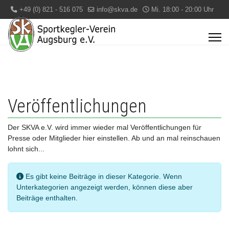
+49 (0) 821 - 516 075
info@skva.de
Mi. 18:00 - 20:00 Uhr
Veröffentlichungen
Der SKVA e.V. wird immer wieder mal Veröffentlichungen für
Presse oder Mitglieder hier einstellen. Ab und an mal reinschauen
lohnt sich...
Information
Es gibt keine Beiträge in dieser Kategorie. Wenn
Unterkategorien angezeigt werden, können diese aber
Beiträge enthalten.